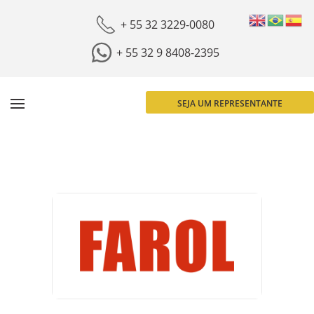
+ 55 32 3229-0080
+ 55 32 9 8408-2395
SEJA UM REPRESENTANTE